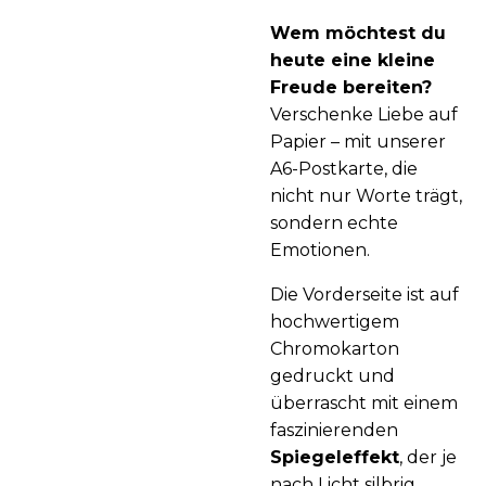
Wem möchtest du
heute eine kleine
Freude bereiten?
Verschenke Liebe auf
Papier – mit unserer
A6-Postkarte, die
nicht nur Worte trägt,
sondern echte
Emotionen.
Die Vorderseite ist auf
hochwertigem
Chromokarton
gedruckt und
überrascht mit einem
faszinierenden
Spiegeleffekt
, der je
nach Licht silbrig