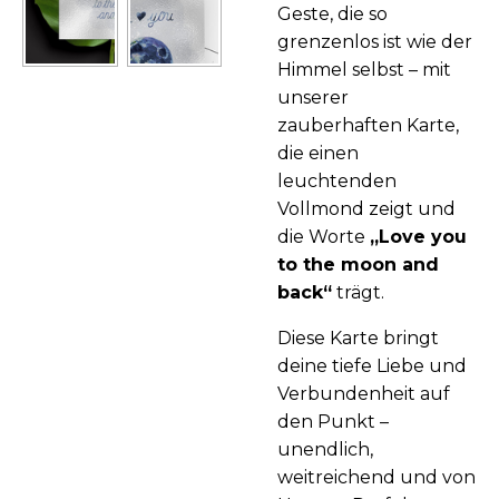
Geste, die so
grenzenlos ist wie der
Himmel selbst – mit
unserer
zauberhaften Karte,
die einen
leuchtenden
Vollmond zeigt und
die Worte
„Love you
to the moon and
back“
trägt.
Diese Karte bringt
deine tiefe Liebe und
Verbundenheit auf
den Punkt –
unendlich,
weitreichend und von