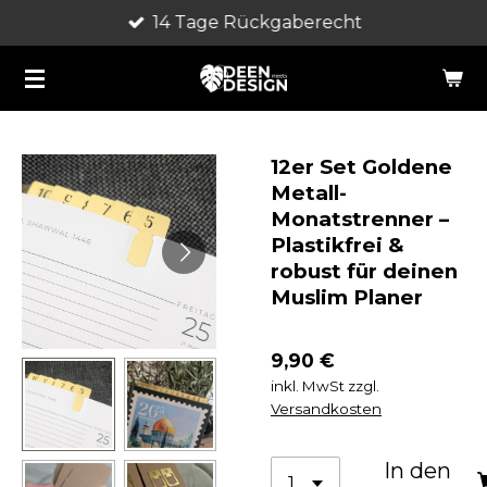
14 Tage Rückgaberecht
Zum
Hauptinhalt
springen
12er Set Goldene
Metall-
Monatstrenner –
Plastikfrei &
robust für deinen
Muslim Planer
9,90 €
inkl. MwSt zzgl.
Versandkosten
In den