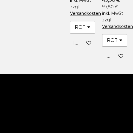
49,90 €
inkl. MwSt
zzgl.
59,80 €
Versandkosten
inkl. MwSt
zzgl.
Versandkosten
In den Warenkorb
In den War