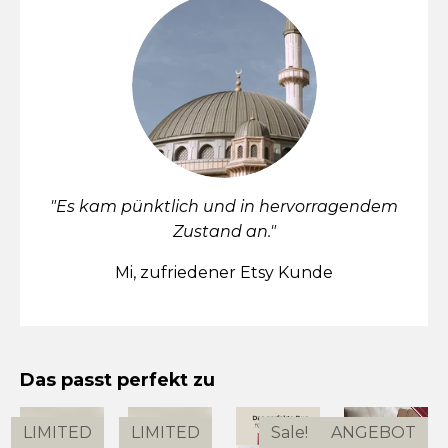
"Es kam pünktlich und in hervorragendem
Zustand an."
Mi, zufriedener Etsy Kunde
Das passt perfekt zu
LIMITED
LIMITED
Sale!
ANGEBOT