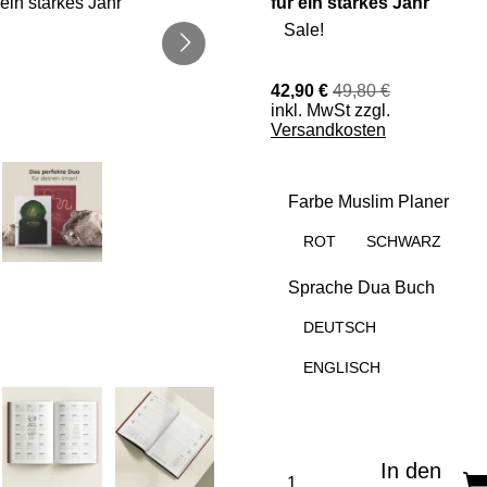
für ein starkes Jahr
Sale!
42,90 €
49,80 €
inkl. MwSt zzgl.
Versandkosten
Farbe Muslim Planer
ROT
SCHWARZ
Sprache Dua Buch
DEUTSCH
ENGLISCH
In den