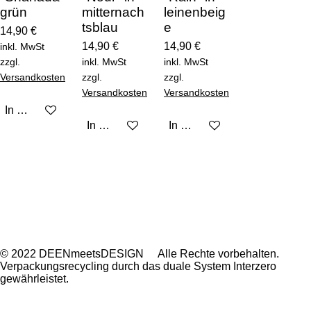
grün
mitternach
leinenbeig
tsblau
e
14,90 €
14,90 €
14,90 €
inkl. MwSt
zzgl.
inkl. MwSt
inkl. MwSt
Versandkosten
zzgl.
zzgl.
Versandkosten
Versandkosten
In den Warenkorb
In den Warenkorb
In den Warenkorb
© 2022 DEENmeetsDESIGN Alle Rechte vorbehalten.
Verpackungsrecycling durch das duale System Interzero
gewährleistet.