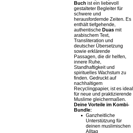
Buch
ist ein liebevoll
gestalteter Begleiter für
schwere und
herausfordernde Zeiten. Es
enthält tiefgehende,
authentische
Duas
mit
arabischem Text,
Transliteration und
deutscher Übersetzung
sowie erklärende
Passagen, die dir helfen,
innere Ruhe,
Standhaftigkeit und
spirituelles Wachstum zu
finden. Gedruckt auf
nachhaltigem
Recyclingpapier, ist es ideal
für neue und praktizierende
Muslime gleichermaßen.
Deine Vorteile im Kombi-
Bundle:
Ganzheitliche
Unterstützung für
deinen muslimischen
Alltag