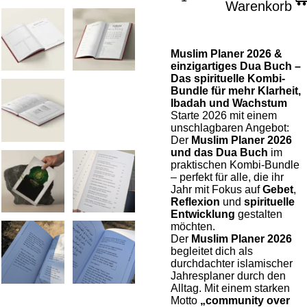
Warenkorb
Muslim Planer 2026 &
einzigartiges Dua Buch –
Das spirituelle Kombi-
Bundle für mehr Klarheit,
Ibadah und Wachstum
Starte 2026 mit einem
unschlagbaren Angebot:
Der
Muslim Planer 2026
und das Dua Buch
im
praktischen Kombi-Bundle
– perfekt für alle, die ihr
Jahr mit Fokus auf
Gebet
,
Reflexion
und
spirituelle
Entwicklung
gestalten
möchten.
Der
Muslim Planer 2026
begleitet dich als
durchdachter islamischer
Jahresplaner durch den
Alltag. Mit einem starken
Motto
„community over