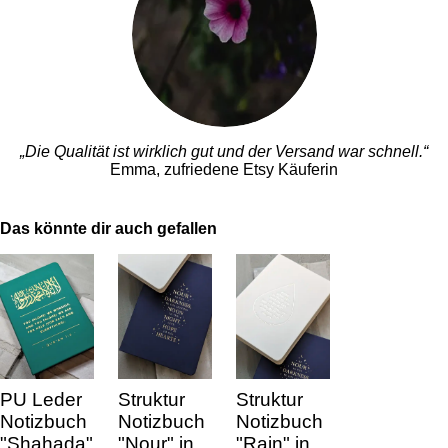
„Die Qualität ist wirklich gut und der Versand war schnell.“
Emma, zufriedene Etsy Käuferin
Das könnte dir auch gefallen
PU Leder
Struktur
Struktur
Notizbuch
Notizbuch
Notizbuch
"Shahada"
"Nour" in
"Rain" in