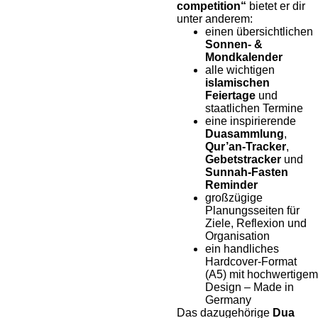
competition“
bietet er dir
unter anderem:
einen übersichtlichen
Sonnen- &
Mondkalender
alle wichtigen
islamischen
Feiertage
und
staatlichen Termine
eine inspirierende
Duasammlung
,
Qur’an-Tracker
,
Gebetstracker
und
Sunnah-Fasten
Reminder
großzügige
Planungsseiten für
Ziele, Reflexion und
Organisation
ein handliches
Hardcover-Format
(A5) mit hochwertigem
Design – Made in
Germany
Das dazugehörige
Dua