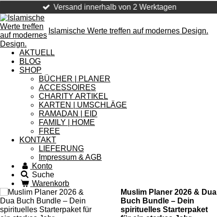
Versand innerhalb von 2 Werktagen
Islamische Werte treffen auf modernes Design.
AKTUELL
BLOG
SHOP
BÜCHER | PLANER
ACCESSOIRES
CHARITY ARTIKEL
KARTEN | UMSCHLÄGE
RAMADAN | EID
FAMILY | HOME
FREE
KONTAKT
LIEFERUNG
Impressum & AGB
Konto
Suche
Warenkorb
Muslim Planer 2026 & Dua
Buch Bundle – Dein
spirituelles Starterpaket