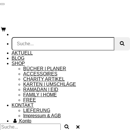
Zum
Hauptinhalt
springen
AKTUELL
BLOG
SHOP
BÜCHER | PLANER
ACCESSOIRES
CHARITY ARTIKEL
KARTEN | UMSCHLÄGE
RAMADAN | EID
FAMILY | HOME
FREE
KONTAKT
LIEFERUNG
Impressum & AGB
Konto