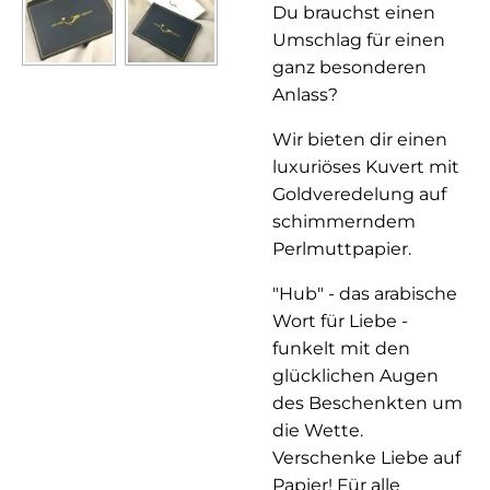
Du brauchst einen
Umschlag für einen
ganz besonderen
Anlass?
Wir bieten dir einen
luxuriöses Kuvert mit
Goldveredelung auf
schimmerndem
Perlmuttpapier.
"Hub" - das arabische
Wort für Liebe -
funkelt mit den
glücklichen Augen
des Beschenkten um
die Wette.
Verschenke Liebe auf
Papier! Für alle